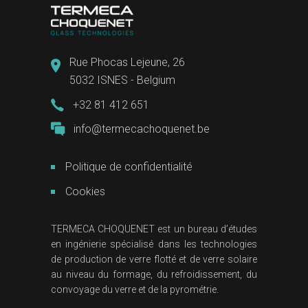
Rue Phocas Lejeune, 26
5032 ISNES - Belgium
+32 81 412 651
info@termecachoquenet.be
Politique de confidentialité
Cookies
TERMECA CHOQUENET est un bureau d’études
en ingénierie spécialisé dans les technologies
de production de verre flotté et de verre solaire
au niveau du formage, du refroidissement, du
convoyage du verre et de la pyrométrie.